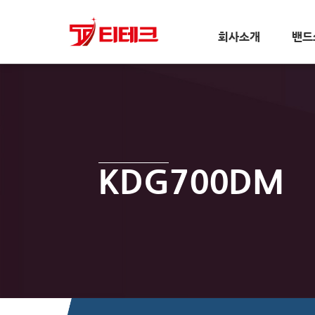
회사소개
밴드
KDG700DM