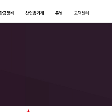
판금장비
산업용기계
톱날
고객센터