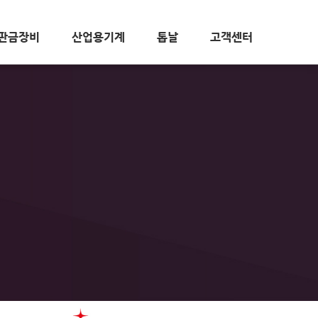
판금장비
산업용기계
톱날
고객센터