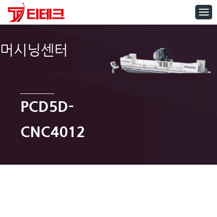
머시닝센터
PCD5D-
CNC4012