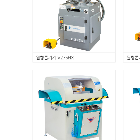
원형톱기계 V275HX
원형톱기