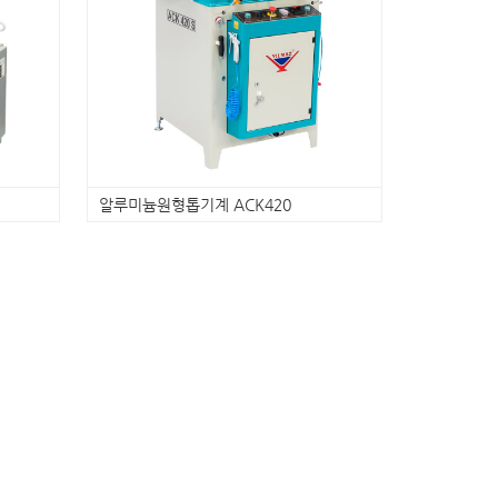
알루미늄원형톱기계 ACK420