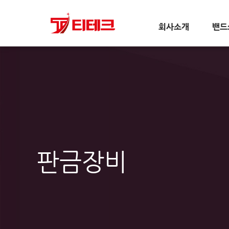
회사소개
밴드
판금장비