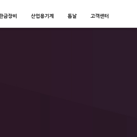
판금장비
산업용기계
톱날
고객센터