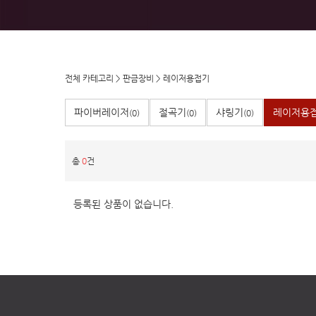
전체 카테고리
>
판금장비
>
레이저용접기
파이버레이저
절곡기
샤링기
레이저용
(0)
(0)
(0)
총
0
건
등록된 상품이 없습니다.