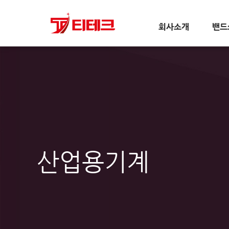
회사소개
밴드
산업용기계