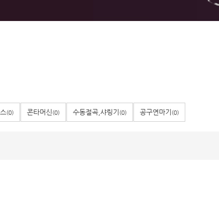
스
콘타머신
수동절곡,샤링기
공구연마기
(0)
(0)
(0)
(0)